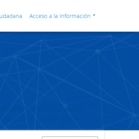
Ciudadana
Acceso a la Información