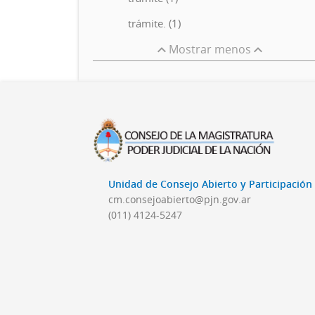
trámite. (1)
Mostrar menos
Unidad de Consejo Abierto y Participació
cm.consejoabierto@pjn.gov.ar
(011) 4124-5247