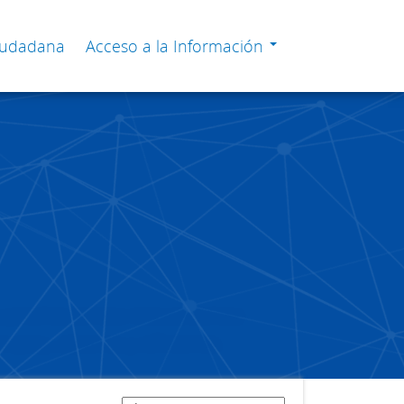
Ciudadana
Acceso a la Información