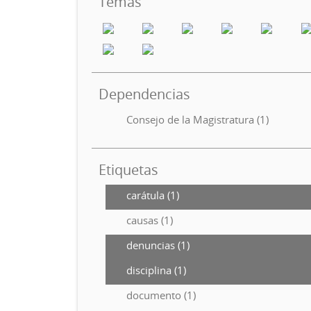
Temas
Dependencias
Consejo de la Magistratura (1)
Etiquetas
carátula (1)
causas (1)
denuncias (1)
disciplina (1)
documento (1)