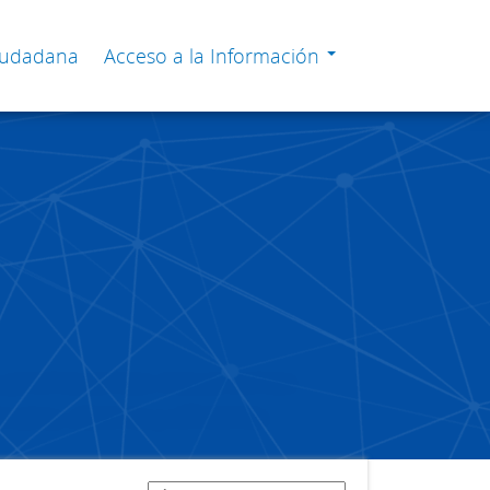
Ciudadana
Acceso a la Información