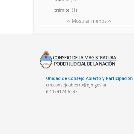
trámite. (1)
Mostrar menos
Unidad de Consejo Abierto y Participació
cm.consejoabierto@pjn.gov.ar
(011) 4124-5247