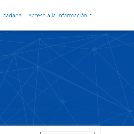
Ciudadana
Acceso a la Información