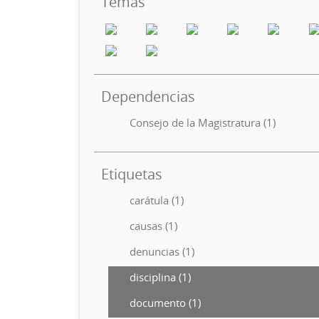
Temas
Dependencias
Consejo de la Magistratura (1)
Etiquetas
carátula (1)
causas (1)
denuncias (1)
disciplina (1)
documento (1)