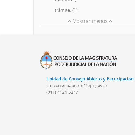
trámite. (1)
Mostrar menos
Unidad de Consejo Abierto y Participació
cm.consejoabierto@pjn.gov.ar
(011) 4124-5247