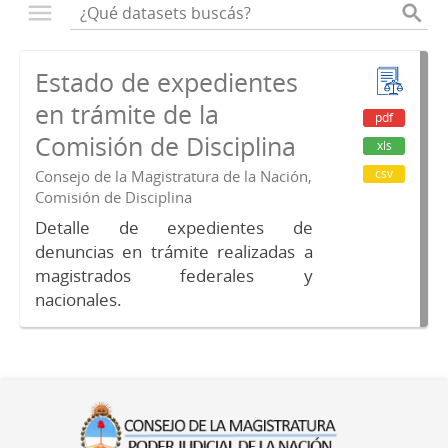
Estado de expedientes
en trámite de la
pdf
Comisión de Disciplina
xls
csv
Consejo de la Magistratura de la Nación,
Comisión de Disciplina
Detalle de expedientes de
denuncias en trámite realizadas a
magistrados federales y
nacionales.