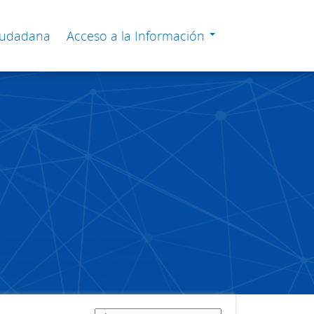
Ciudadana
Acceso a la Información