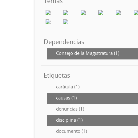
Temas
Dependencias
Consejo de la Magistratura (1)
Etiquetas
carátula (1)
causas (1)
denuncias (1)
disciplina (1)
documento (1)