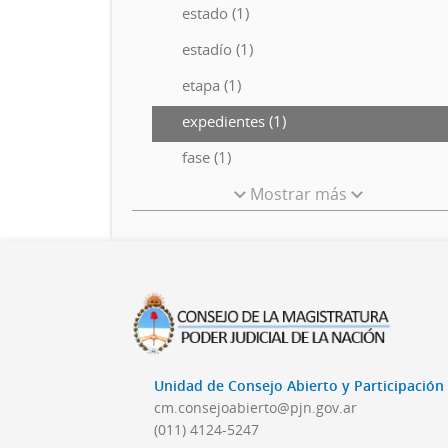
estado (1)
estadío (1)
etapa (1)
expedientes (1)
fase (1)
Mostrar más
Unidad de Consejo Abierto y Participació
cm.consejoabierto@pjn.gov.ar
(011) 4124-5247