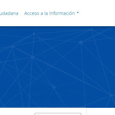
Ciudadana
Acceso a la Información