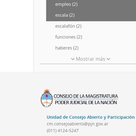
empleo (2)
escala (2)
escalafón (2)
funciones (2)
haberes (2)
Mostrar más
Unidad de Consejo Abierto y Participació
cm.consejoabierto@pjn.gov.ar
(011) 4124-5247