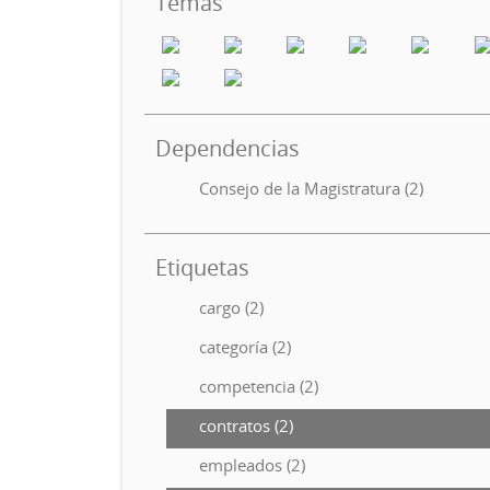
Temas
Dependencias
Consejo de la Magistratura (2)
Etiquetas
cargo (2)
categoría (2)
competencia (2)
contratos (2)
empleados (2)