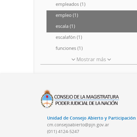
empleados (1)
empleo (1)
escala (1)
escalafón (1)
funciones (1)
Mostrar más
Unidad de Consejo Abierto y Participació
cm.consejoabierto@pjn.gov.ar
(011) 4124-5247