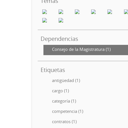
Temas
Dependencias
Consejo de la Magistratura (1)
Etiquetas
antigüedad (1)
cargo (1)
categoría (1)
competencia (1)
contratos (1)