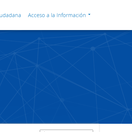
Ciudadana
Acceso a la Información