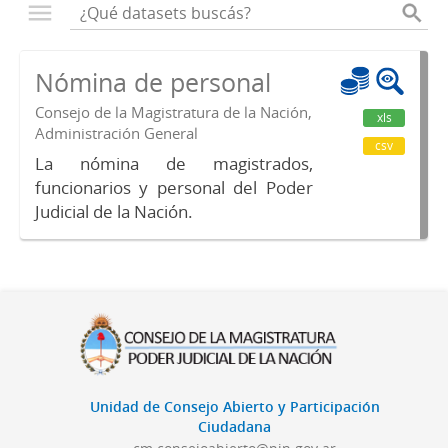
Nómina de personal
Consejo de la Magistratura de la Nación,
xls
Administración General
csv
La nómina de magistrados,
funcionarios y personal del Poder
Judicial de la Nación.
Unidad de Consejo Abierto y Participación
Ciudadana