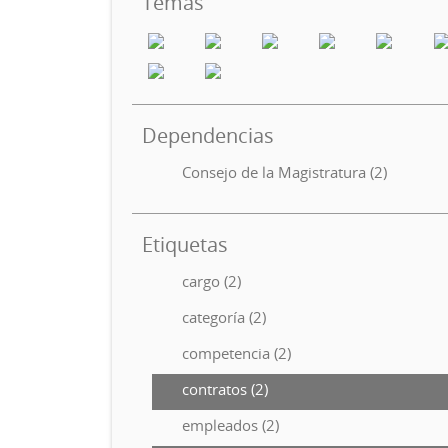
Temas
Dependencias
Consejo de la Magistratura (2)
Etiquetas
cargo (2)
categoría (2)
competencia (2)
contratos (2)
empleados (2)