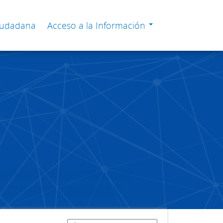
Ciudadana
Acceso a la Información