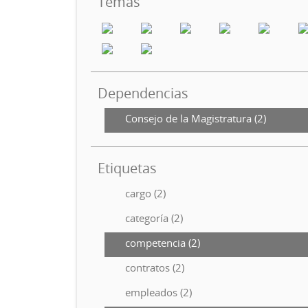
Temas
Dependencias
Consejo de la Magistratura (2)
Etiquetas
cargo (2)
categoría (2)
competencia (2)
contratos (2)
empleados (2)