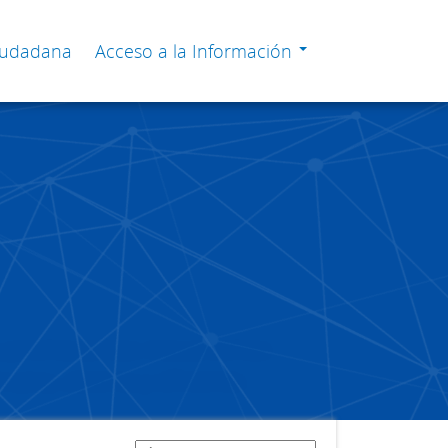
Ciudadana
Acceso a la Información