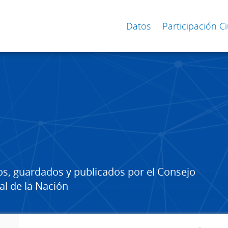
Datos
Participación 
os, guardados y publicados por el Consejo
al de la Nación