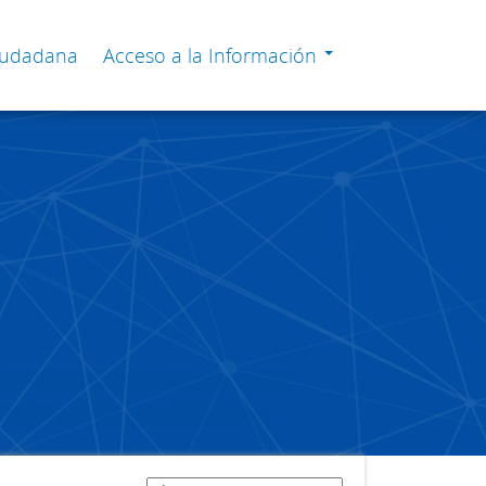
Ciudadana
Acceso a la Información