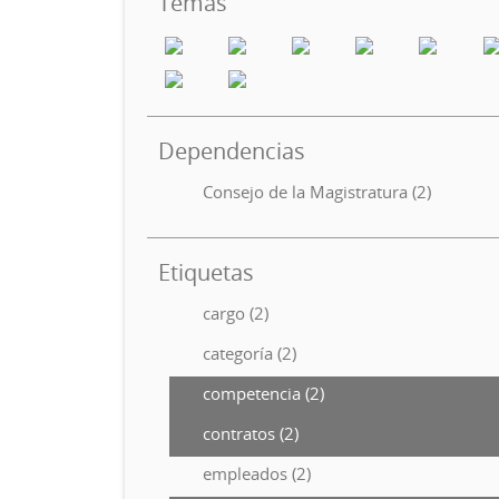
Temas
Dependencias
Consejo de la Magistratura (2)
Etiquetas
cargo (2)
categoría (2)
competencia (2)
contratos (2)
empleados (2)