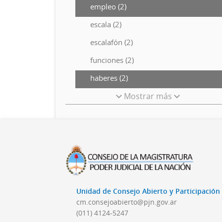
empleo (2)
escala (2)
escalafón (2)
funciones (2)
haberes (2)
Mostrar más
Unidad de Consejo Abierto y Participació
cm.consejoabierto@pjn.gov.ar
(011) 4124-5247