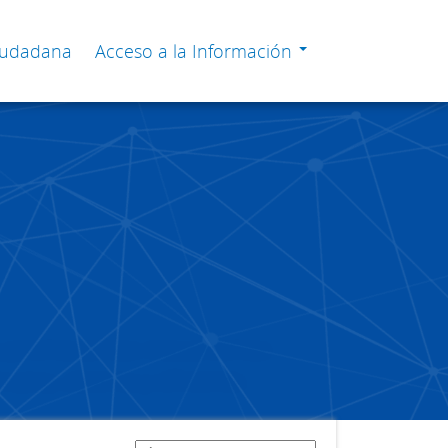
Ciudadana
Acceso a la Información