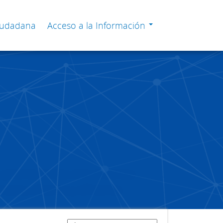
Ciudadana
Acceso a la Información