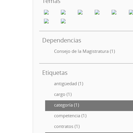
Temas
Dependencias
Consejo de la Magistratura (1)
Etiquetas
antigüedad (1)
cargo (1)
categoría (1)
competencia (1)
contratos (1)