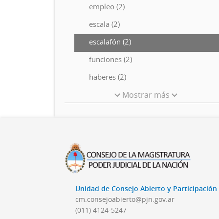
empleo (2)
escala (2)
escalafón (2)
funciones (2)
haberes (2)
Mostrar más
Unidad de Consejo Abierto y Participació
cm.consejoabierto@pjn.gov.ar
(011) 4124-5247