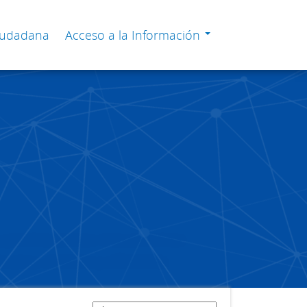
Ciudadana
Acceso a la Información