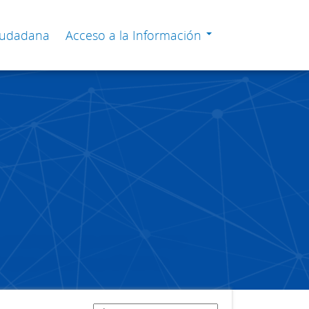
Ciudadana
Acceso a la Información