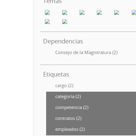
Temas
Dependencias
Consejo de la Magistratura (2)
Etiquetas
cargo (2)
categoría (2)
competencia (2)
contratos (2)
empleados (2)