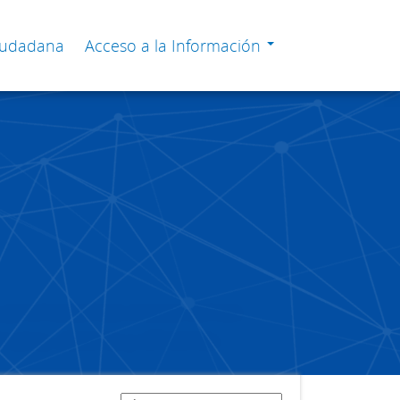
Ciudadana
Acceso a la Información