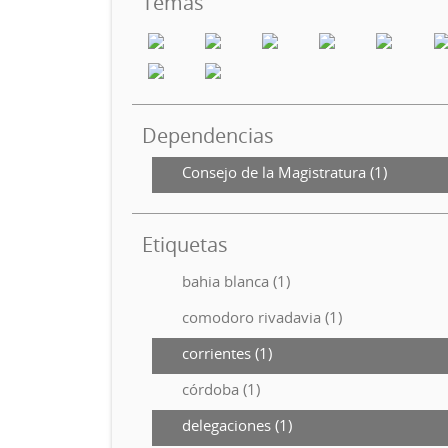
Temas
Dependencias
Consejo de la Magistratura (1)
Etiquetas
bahia blanca (1)
comodoro rivadavia (1)
corrientes (1)
córdoba (1)
delegaciones (1)