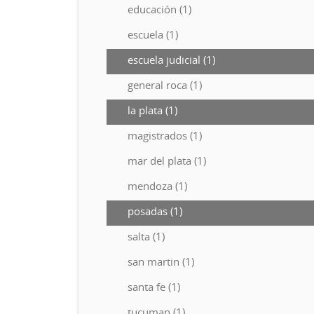
educación (1)
escuela (1)
escuela judicial (1)
general roca (1)
la plata (1)
magistrados (1)
mar del plata (1)
mendoza (1)
posadas (1)
salta (1)
san martin (1)
santa fe (1)
tucuman (1)