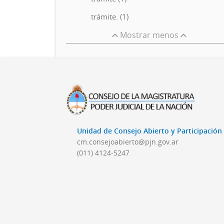
trámite. (1)
Mostrar menos
Unidad de Consejo Abierto y Participació
cm.consejoabierto@pjn.gov.ar
(011) 4124-5247