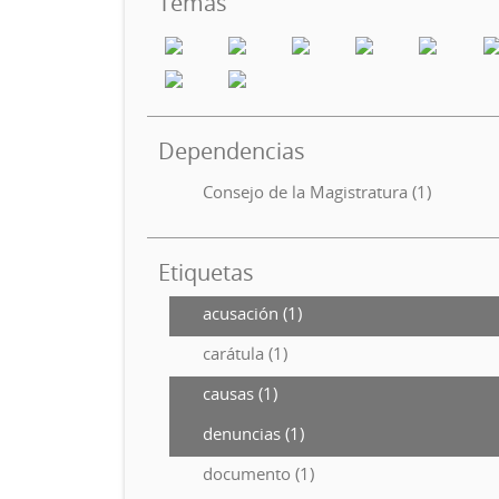
Temas
Dependencias
Consejo de la Magistratura (1)
Etiquetas
acusación (1)
carátula (1)
causas (1)
denuncias (1)
documento (1)