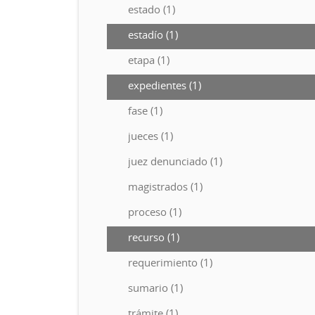
estado (1)
estadío (1)
etapa (1)
expedientes (1)
fase (1)
jueces (1)
juez denunciado (1)
magistrados (1)
proceso (1)
recurso (1)
requerimiento (1)
sumario (1)
trámite (1)