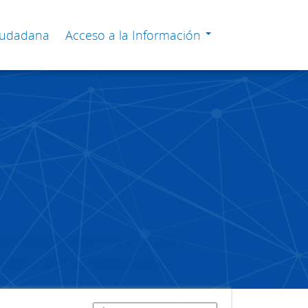
Ciudadana
Acceso a la Información