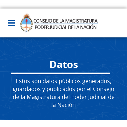
Datos
Estos son datos públicos generados,
guardados y publicados por el Consejo
de la Magistratura del Poder Judicial de
la Nación