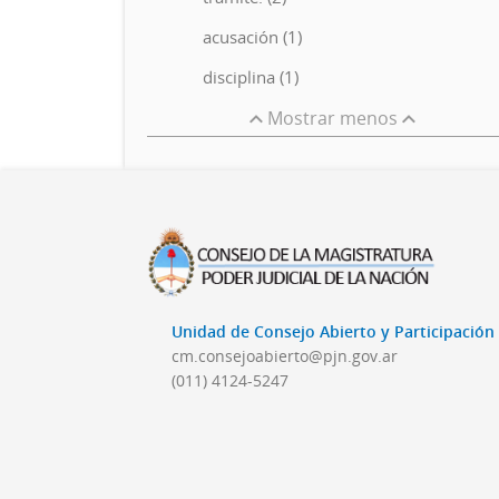
acusación (1)
disciplina (1)
Mostrar menos
Unidad de Consejo Abierto y Participació
cm.consejoabierto@pjn.gov.ar
(011) 4124-5247