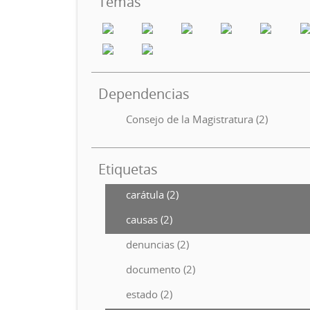
Temas
Dependencias
Consejo de la Magistratura (2)
Etiquetas
carátula (2)
causas (2)
denuncias (2)
documento (2)
estado (2)