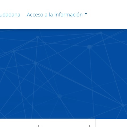
Ciudadana
Acceso a la Información