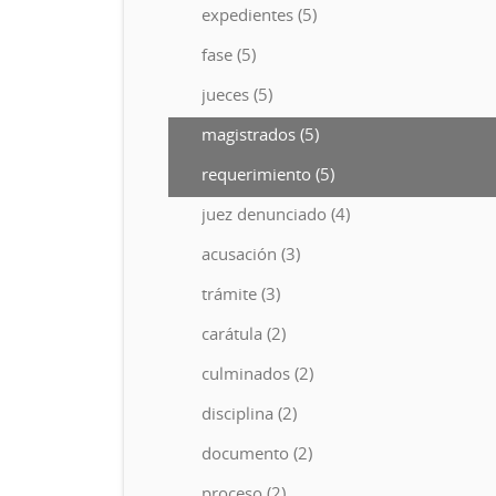
expedientes (5)
fase (5)
jueces (5)
magistrados (5)
requerimiento (5)
juez denunciado (4)
acusación (3)
trámite (3)
carátula (2)
culminados (2)
disciplina (2)
documento (2)
proceso (2)