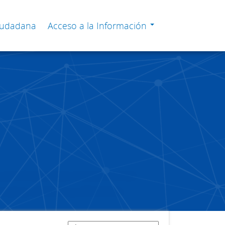
Ciudadana
Acceso a la Información