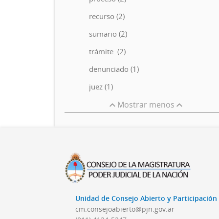
recurso (2)
sumario (2)
trámite. (2)
denunciado (1)
juez (1)
Mostrar menos
Unidad de Consejo Abierto y Participació
cm.consejoabierto@pjn.gov.ar