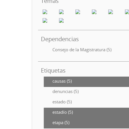
Temas
Dependencias
Consejo de la Magistratura (5)
Etiquetas
causas (5)
denuncias (5)
estado (5)
estadío (5)
etapa (5)