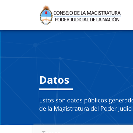
Datos
Estos son datos públicos generad
de la Magistratura del Poder Judici