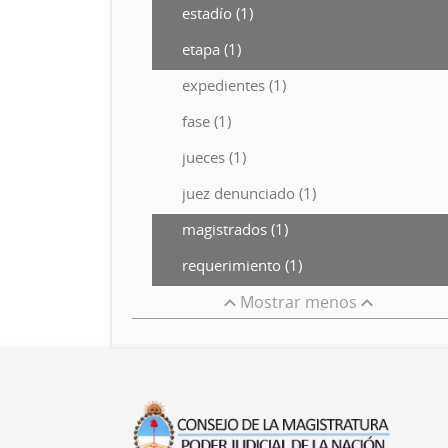
estadío (1)
etapa (1)
expedientes (1)
fase (1)
jueces (1)
juez denunciado (1)
magistrados (1)
requerimiento (1)
Mostrar menos