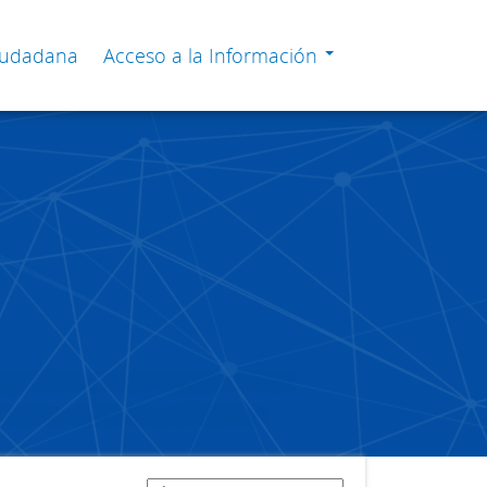
Ciudadana
Acceso a la Información