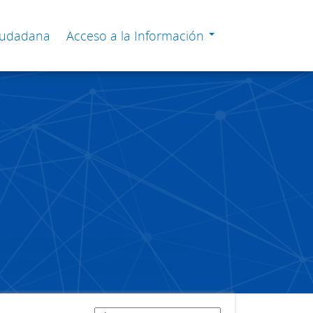
Ciudadana
Acceso a la Información