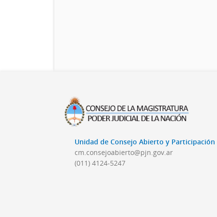
Unidad de Consejo Abierto y Participació
cm.consejoabierto@pjn.gov.ar
(011) 4124-5247