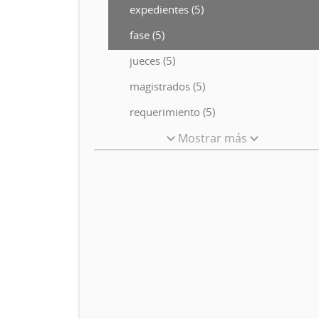
expedientes (5)
fase (5)
jueces (5)
magistrados (5)
requerimiento (5)
Mostrar más