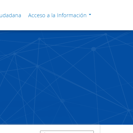
Ciudadana
Acceso a la Información