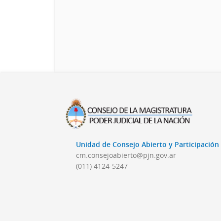
Unidad de Consejo Abierto y Participació
cm.consejoabierto@pjn.gov.ar
(011) 4124-5247