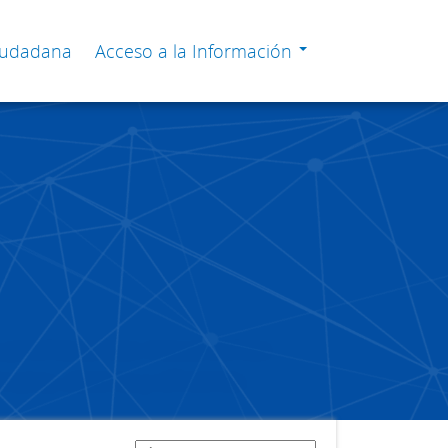
Ciudadana
Acceso a la Información