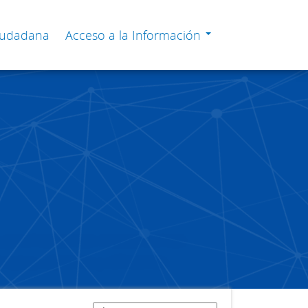
Ciudadana
Acceso a la Información