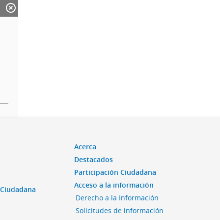
Acerca
Destacados
Participación Ciudadana
Acceso a la información
n Ciudadana
Derecho a la Información
Solicitudes de información