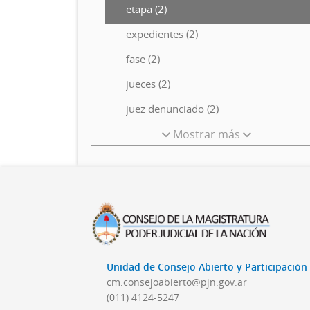
etapa (2)
expedientes (2)
fase (2)
jueces (2)
juez denunciado (2)
Mostrar más
Unidad de Consejo Abierto y Participació
cm.consejoabierto@pjn.gov.ar
(011) 4124-5247