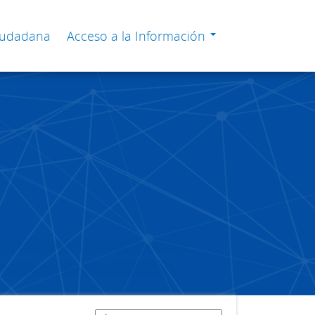
Ciudadana
Acceso a la Información