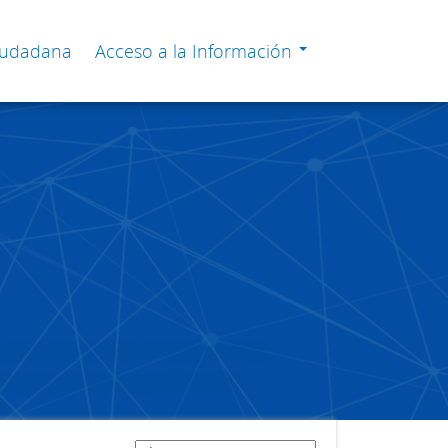
Ciudadana
Acceso a la Información