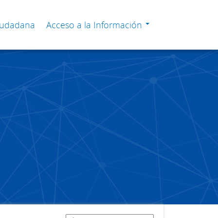
Ciudadana
Acceso a la Información