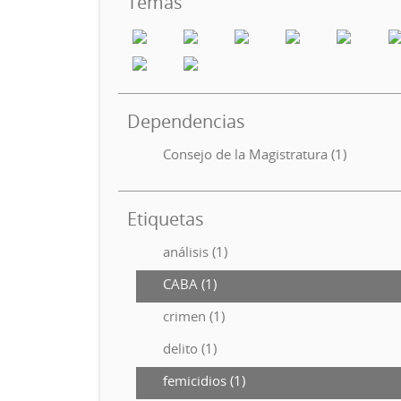
Temas
Dependencias
Consejo de la Magistratura (1)
Etiquetas
análisis (1)
CABA (1)
crimen (1)
delito (1)
femicidios (1)