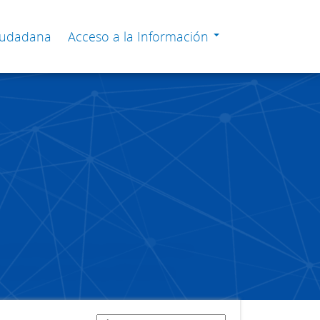
Ciudadana
Acceso a la Información