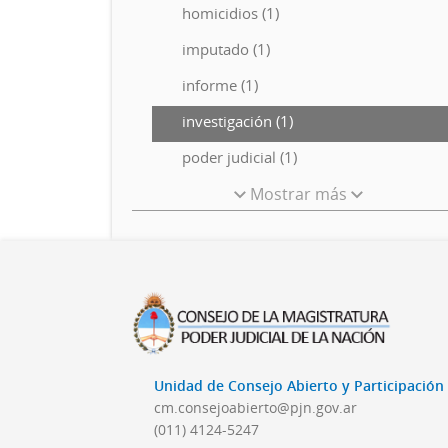
homicidios (1)
imputado (1)
informe (1)
investigación (1)
poder judicial (1)
Mostrar más
Unidad de Consejo Abierto y Participació
cm.consejoabierto@pjn.gov.ar
(011) 4124-5247