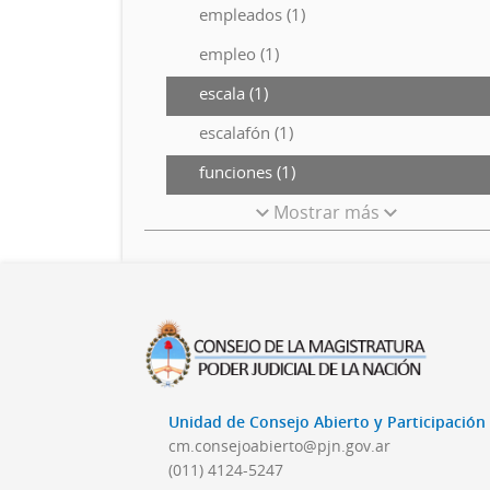
empleados (1)
empleo (1)
escala (1)
escalafón (1)
funciones (1)
Mostrar más
Unidad de Consejo Abierto y Participació
cm.consejoabierto@pjn.gov.ar
(011) 4124-5247