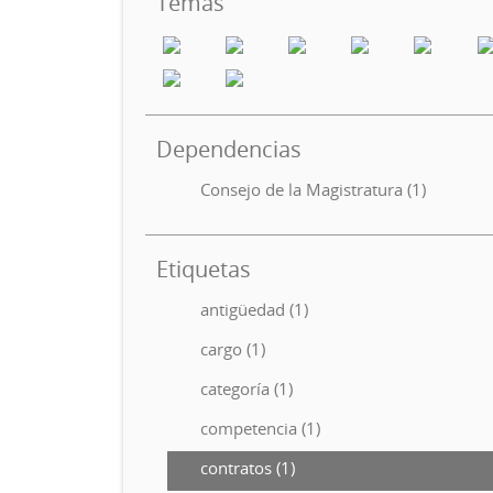
Temas
Dependencias
Consejo de la Magistratura (1)
Etiquetas
antigüedad (1)
cargo (1)
categoría (1)
competencia (1)
contratos (1)