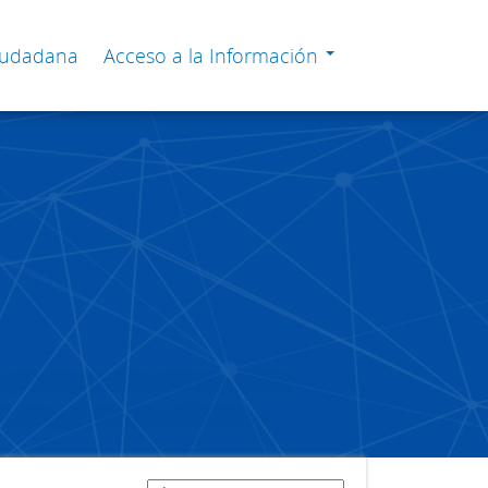
Ciudadana
Acceso a la Información