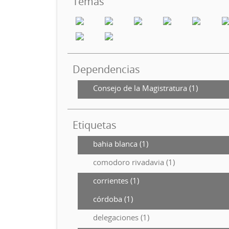
Temas
Dependencias
Consejo de la Magistratura (1)
Etiquetas
bahia blanca (1)
comodoro rivadavia (1)
corrientes (1)
córdoba (1)
delegaciones (1)