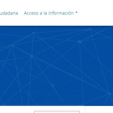
Ciudadana
Acceso a la Información