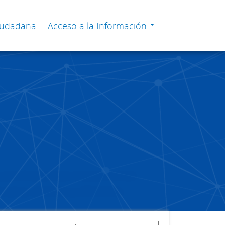
Ciudadana
Acceso a la Información