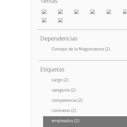
Temas
Dependencias
Consejo de la Magistratura (2)
Etiquetas
cargo (2)
categoría (2)
competencia (2)
contratos (2)
empleados (2)