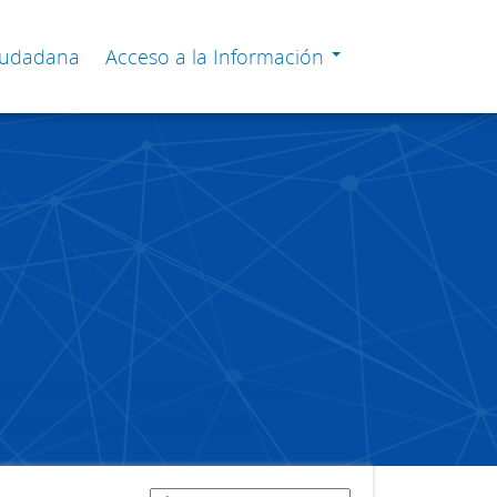
Ciudadana
Acceso a la Información