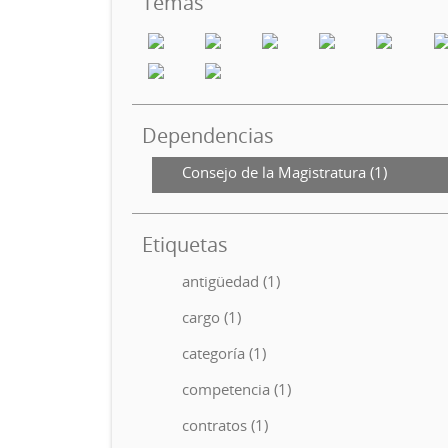
Temas
Dependencias
Consejo de la Magistratura (1)
Etiquetas
antigüedad (1)
cargo (1)
categoría (1)
competencia (1)
contratos (1)