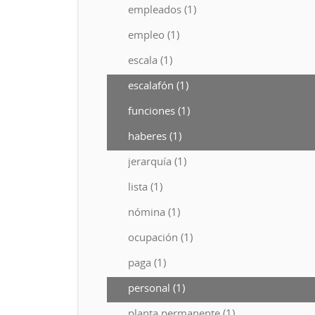
empleados (1)
empleo (1)
escala (1)
escalafón (1)
funciones (1)
haberes (1)
jerarquía (1)
lista (1)
nómina (1)
ocupación (1)
paga (1)
personal (1)
planta permanente (1)