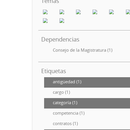
Temas
Dependencias
Consejo de la Magistratura (1)
Etiquetas
antigüedad (1)
cargo (1)
categoría (1)
competencia (1)
contratos (1)