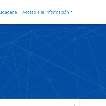
Ciudadana
Acceso a la Información