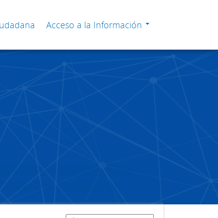
Ciudadana
Acceso a la Información