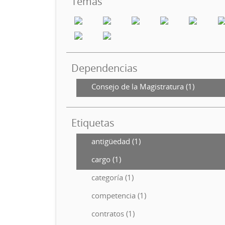
Temas
Dependencias
Consejo de la Magistratura (1)
Etiquetas
antigüedad (1)
cargo (1)
categoría (1)
competencia (1)
contratos (1)