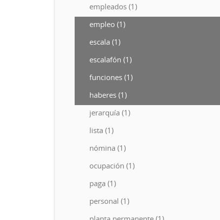
empleados (1)
empleo (1)
escala (1)
escalafón (1)
funciones (1)
haberes (1)
jerarquía (1)
lista (1)
nómina (1)
ocupación (1)
paga (1)
personal (1)
planta permanente (1)