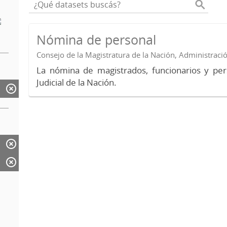
Nómina de personal
Consejo de la Magistratura de la Nación, Administraci
La nómina de magistrados, funcionarios y per
Judicial de la Nación.