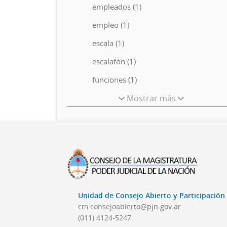
empleados (1)
empleo (1)
escala (1)
escalafón (1)
funciones (1)
Mostrar más
Unidad de Consejo Abierto y Participació
cm.consejoabierto@pjn.gov.ar
(011) 4124-5247