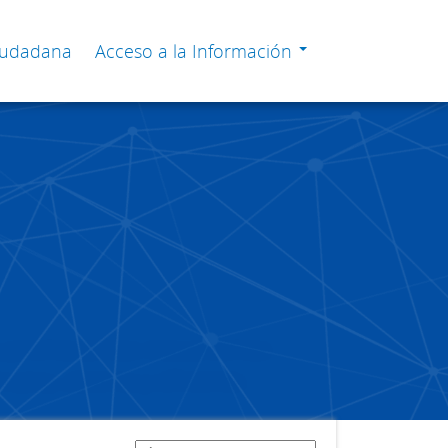
Ciudadana
Acceso a la Información