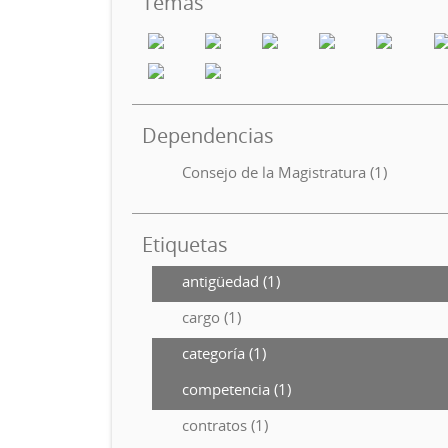
Temas
Dependencias
Consejo de la Magistratura (1)
Etiquetas
antigüedad (1)
cargo (1)
categoría (1)
competencia (1)
contratos (1)