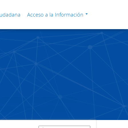
Ciudadana
Acceso a la Información