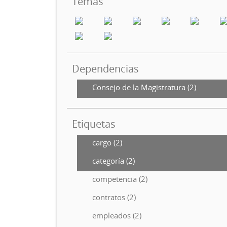
Temas
Dependencias
Consejo de la Magistratura (2)
Etiquetas
cargo (2)
categoría (2)
competencia (2)
contratos (2)
empleados (2)