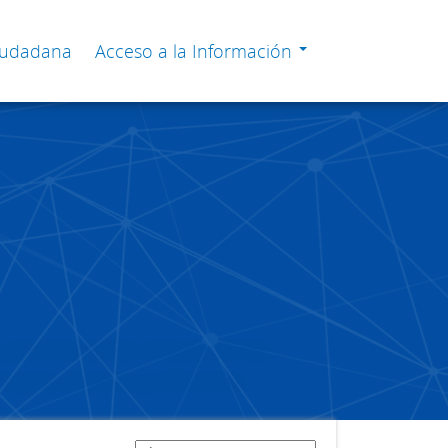
Ciudadana
Acceso a la Información