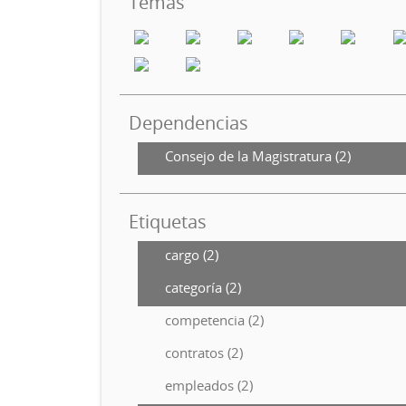
Temas
Dependencias
Consejo de la Magistratura (2)
Etiquetas
cargo (2)
categoría (2)
competencia (2)
contratos (2)
empleados (2)