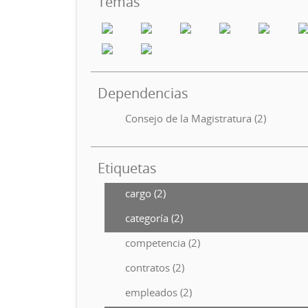
Temas
Dependencias
Consejo de la Magistratura (2)
Etiquetas
cargo (2)
categoría (2)
competencia (2)
contratos (2)
empleados (2)