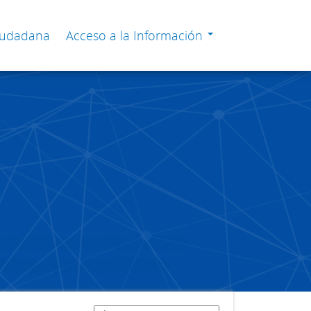
Ciudadana
Acceso a la Información