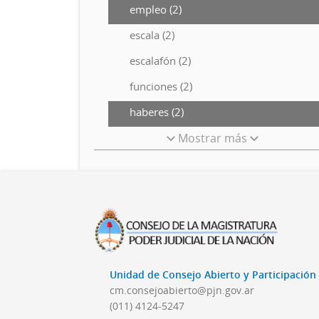
empleo (2)
escala (2)
escalafón (2)
funciones (2)
haberes (2)
Mostrar más
Unidad de Consejo Abierto y Participació
cm.consejoabierto@pjn.gov.ar
(011) 4124-5247