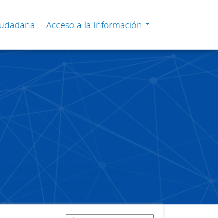
Ciudadana
Acceso a la Información