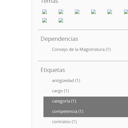
Temas
Dependencias
Consejo de la Magistratura (1)
Etiquetas
antigüedad (1)
cargo (1)
categoría (1)
competencia (1)
contratos (1)