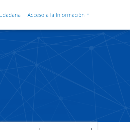
Ciudadana
Acceso a la Información