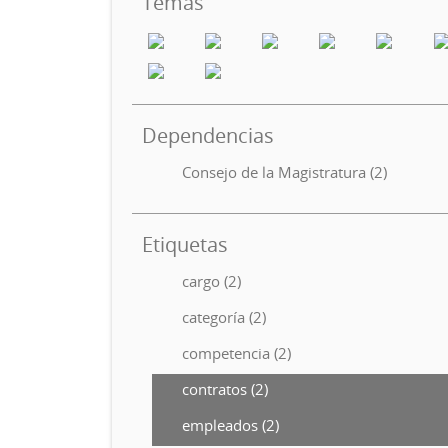
Temas
Dependencias
Consejo de la Magistratura (2)
Etiquetas
cargo (2)
categoría (2)
competencia (2)
contratos (2)
empleados (2)