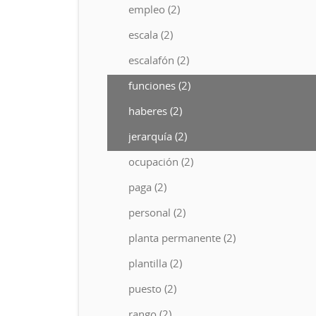
empleo (2)
escala (2)
escalafón (2)
funciones (2)
haberes (2)
jerarquía (2)
ocupación (2)
paga (2)
personal (2)
planta permanente (2)
plantilla (2)
puesto (2)
rango (2)