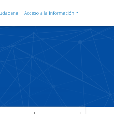
Ciudadana
Acceso a la Información