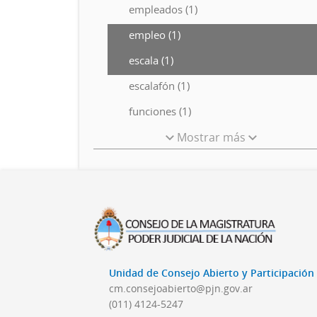
empleados (1)
empleo (1)
escala (1)
escalafón (1)
funciones (1)
Mostrar más
Unidad de Consejo Abierto y Participació
cm.consejoabierto@pjn.gov.ar
(011) 4124-5247