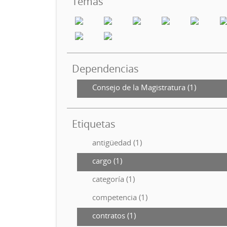
Temas
Dependencias
Consejo de la Magistratura (1)
Etiquetas
antigüedad (1)
cargo (1)
categoría (1)
competencia (1)
contratos (1)