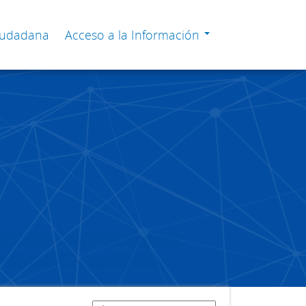
Ciudadana
Acceso a la Información