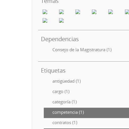
Temas
Dependencias
Consejo de la Magistratura (1)
Etiquetas
antigüedad (1)
cargo (1)
categoría (1)
competencia (1)
contratos (1)