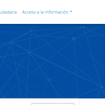
Ciudadana
Acceso a la Información