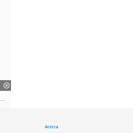
Acerca