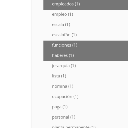
empleados (1)
empleo (1)
escala (1)
escalafón (1)
funciones (1)
haberes (1)
jerarquía (1)
lista (1)
nómina (1)
ocupación (1)
paga (1)
personal (1)
planta permanente (1)