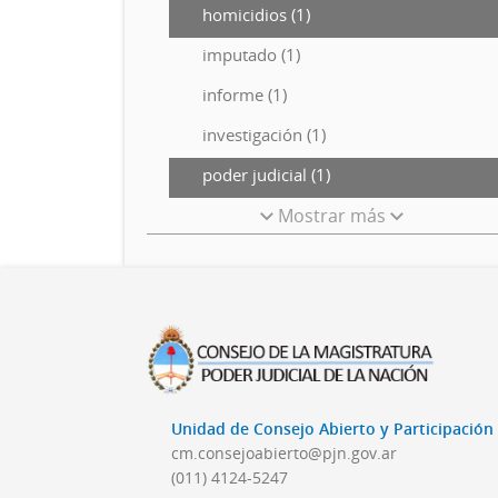
homicidios (1)
imputado (1)
informe (1)
investigación (1)
poder judicial (1)
Mostrar más
Unidad de Consejo Abierto y Participació
cm.consejoabierto@pjn.gov.ar
(011) 4124-5247