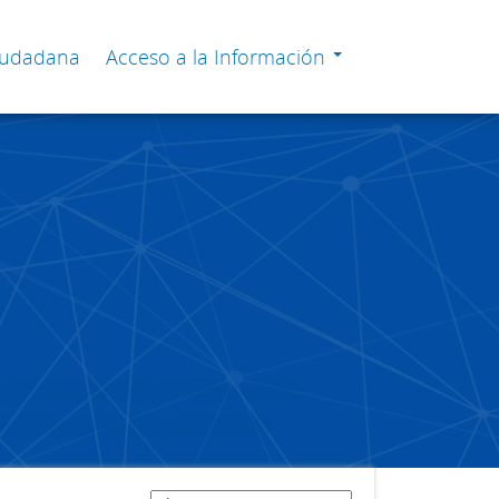
Ciudadana
Acceso a la Información