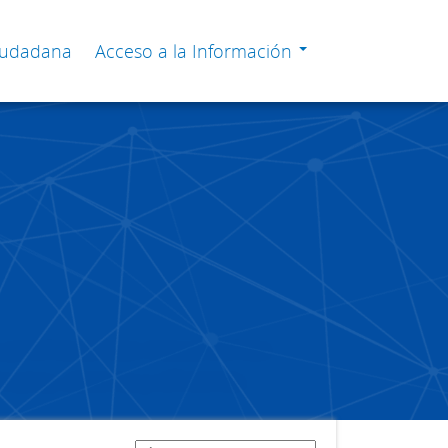
Ciudadana
Acceso a la Información