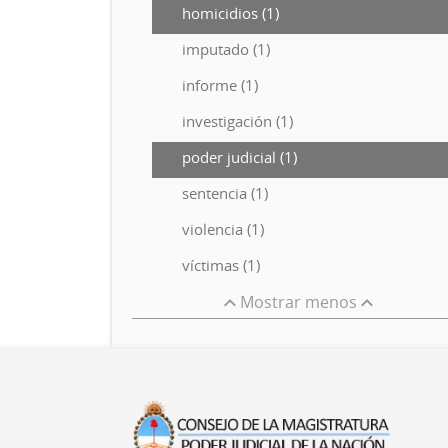
homicidios (1)
imputado (1)
informe (1)
investigación (1)
poder judicial (1)
sentencia (1)
violencia (1)
víctimas (1)
Mostrar menos