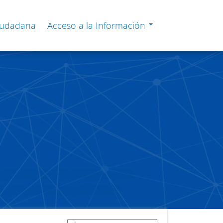
Ciudadana
Acceso a la Información