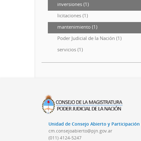
inversiones (1)
licitaciones (1)
mantenimiento (1)
Poder Judicial de la Nación (1)
servicios (1)
Unidad de Consejo Abierto y Participació
cm.consejoabierto@pjn.gov.ar
(011) 4124-5247