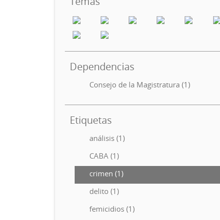
Temas
Dependencias
Consejo de la Magistratura (1)
Etiquetas
análisis (1)
CABA (1)
crimen (1)
delito (1)
femicidios (1)