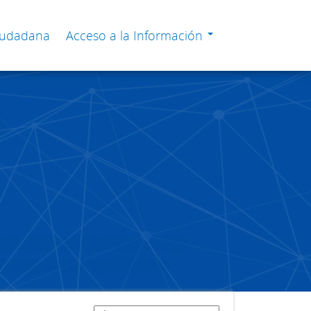
Ciudadana
Acceso a la Información