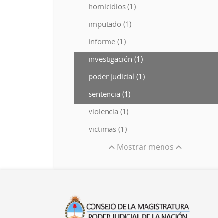
homicidios (1)
imputado (1)
informe (1)
investigación (1)
poder judicial (1)
sentencia (1)
violencia (1)
víctimas (1)
Mostrar menos