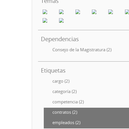
Temas
Dependencias
Consejo de la Magistratura (2)
Etiquetas
cargo (2)
categoría (2)
competencia (2)
contratos (2)
empleados (2)