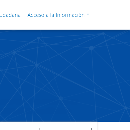
Ciudadana
Acceso a la Información